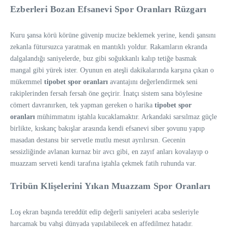
Ezberleri Bozan Efsanevi Spor Oranları Rüzgarı
Kuru şansa körü körüne güvenip mucize beklemek yerine, kendi şansını
zekanla fütursuzca yaratmak en mantıklı yoldur. Rakamların ekranda
dalgalandığı saniyelerde, buz gibi soğukkanlı kalıp tetiğe basmak
mangal gibi yürek ister. Oyunun en ateşli dakikalarında karşına çıkan o
mükemmel
tipobet spor oranları
avantajını değerlendirmek seni
rakiplerinden fersah fersah öne geçirir. İnatçı sistem sana böylesine
cömert davranırken, tek yapman gereken o harika
tipobet spor
oranları
mühimmatını iştahla kucaklamaktır. Arkandaki sarsılmaz güçle
birlikte, kıskanç bakışlar arasında kendi efsanevi siber şovunu yapıp
masadan destansı bir servetle mutlu mesut ayrılırsın. Gecenin
sessizliğinde avlanan kurnaz bir avcı gibi, en zayıf anları kovalayıp o
muazzam serveti kendi tarafına iştahla çekmek fatih ruhunda var.
Tribün Klişelerini Yıkan Muazzam Spor Oranları
Loş ekran başında tereddüt edip değerli saniyeleri acaba sesleriyle
harcamak bu vahşi dünyada yapılabilecek en affedilmez hatadır.