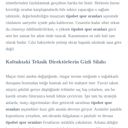
nimetlerinden faydalanmak gerçekten harika bir histir. Herkesin burun
kıvırdığı sıradan karşılaşmalarda bile zekice yapacağın o sağlam
tahminle, değerlendirdiğin muazzam
tipobet spor oranları
sayesinde
cüzdanını saniyeler içinde şaha kaldırırsın. Cesaretin kadar siber zekan
da cömertçe ödüllendirilirken, o yüksek
tipobet spor oranları
gücü
seni her zaman bir adım önde tutacak. Kazanmanın en tatlı hali tam
olarak budur. Cılız bakiyelerle yetinip ekran başında sıkılmak sana göre
değil.
Koltuktaki Teknik Direktörlerin Gizli Silahı
Maçın ritmi aniden değiştiğinde, rüzgar tersine estiğinde o soğukkanlı
duruşunu bozmadan tetiğe basmak asil bir maharet ister. Favori takım
sürpriz şekilde geriye düştüğünde tribünler saç baş yolarken, sen bu
kaotik ortamı fütursuzca kendi lehine çevirirsin. İşte tam bu stratejik
anlarda, inatçı algoritmaları dize getirecek sarsılmaz
tipobet spor
oranları
seçenekleri hızır gibi anında devreye giriyor. Acemiler panikle
kuponlarını yırtarken, sen ekranda dalgalanan o şatafatlı ve devasa
tipobet spor oranları
fırsatlarını ustalıkla yakalarsın. Arkana aldığın