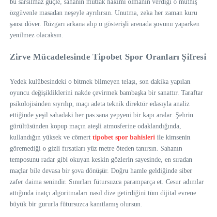
bu sarsılmaz güçle, sahanın mutlak hakimi olmanın verdiği o müthiş
özgüvenle masadan neşeyle ayrılırsın. Unutma, zeka her zaman kuru
şansı döver. Rüzgarı arkana alıp o gösterişli arenada şovunu yaparken
yenilmez olacaksın.
Zirve Mücadelesinde Tipobet Spor Oranları Şifresi
Yedek kulübesindeki o bitmek bilmeyen telaşı, son dakika yapılan
oyuncu değişikliklerini nakde çevirmek bambaşka bir sanattır. Taraftar
psikolojisinden sıyrılıp, maçı adeta teknik direktör edasıyla analiz
ettiğinde yeşil sahadaki her pas sana yepyeni bir kapı aralar. Şehrin
gürültüsünden kopup maçın ateşli atmosferine odaklandığında,
kullandığın yüksek ve cömert
tipobet spor bahisleri
ile kimsenin
göremediği o gizli fırsatları yüz metre öteden tanırsın. Sahanın
temposunu radar gibi okuyan keskin gözlerin sayesinde, en sıradan
maçlar bile devasa bir şova dönüşür. Doğru hamle geldiğinde siber
zafer daima senindir. Sınırları fütursuzca paramparça et. Cesur adımlar
attığında inatçı algoritmaları nasıl dize getirdiğini tüm dijital evrene
büyük bir gururla fütursuzca kanıtlamış olursun.