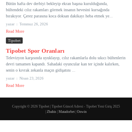
Bütün hafta dev derbiyi bekleyip ekran başına kurulduğunda,
bültendeki cılız rakamları görmek insanın hevesini kursağında
bırakıyor. Çerez parasına koca doksan dakikayı heba etmek ye...
yazar
Temmuz 26, 2026
Read More
Tipobet
Tipobet Spor Oranları
Televizyon karşısında uyuklayıp, cılız rakamlarla dolu sıkıcı bültenlerin
devri tamamen kapandı. Sahadaki oyuncular kan ter içinde kalırken,
senin o kıvrak zekanla maçın gidişatını ...
yazar
Nisan 23, 2026
Read More
Copyright © 2026 Tipobet | Tipobet Güncel Adresi - Tipobet Yeni Giriş 2025
|
Zbahis
|
Matadorbet
|
Onwin