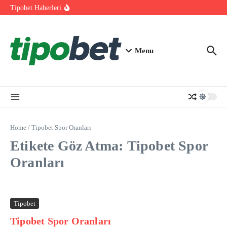
İçeriğe atla
Tipobet Günlük Freespin
Tipobet Haberleri
Tipobet Spor Analizi
Tipobet Spor Oranları
Menu
Home
/
Tipobet Spor Oranları
Etikete Göz Atma: Tipobet Spor
Oranları
Tipobet
Tipobet Spor Oranları