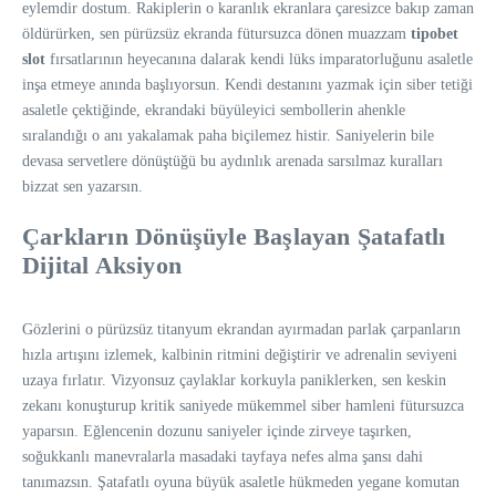
eylemdir dostum. Rakiplerin o karanlık ekranlara çaresizce bakıp zaman
öldürürken, sen pürüzsüz ekranda fütursuzca dönen muazzam
tipobet
slot
fırsatlarının heyecanına dalarak kendi lüks imparatorluğunu asaletle
inşa etmeye anında başlıyorsun. Kendi destanını yazmak için siber tetiği
asaletle çektiğinde, ekrandaki büyüleyici sembollerin ahenkle
sıralandığı o anı yakalamak paha biçilemez histir. Saniyelerin bile
devasa servetlere dönüştüğü bu aydınlık arenada sarsılmaz kuralları
bizzat sen yazarsın.
Çarkların Dönüşüyle Başlayan Şatafatlı
Dijital Aksiyon
Gözlerini o pürüzsüz titanyum ekrandan ayırmadan parlak çarpanların
hızla artışını izlemek, kalbinin ritmini değiştirir ve adrenalin seviyeni
uzaya fırlatır. Vizyonsuz çaylaklar korkuyla paniklerken, sen keskin
zekanı konuşturup kritik saniyede mükemmel siber hamleni fütursuzca
yaparsın. Eğlencenin dozunu saniyeler içinde zirveye taşırken,
soğukkanlı manevralarla masadaki tayfaya nefes alma şansı dahi
tanımazsın. Şatafatlı oyuna büyük asaletle hükmeden yegane komutan