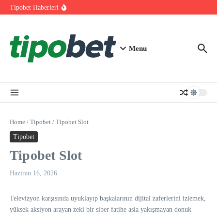
İçeriğe atla
Tipobet Spor Analizi
Tipobet Haberleri
Tipobet Spor Oranları
Tipobet VIP Bonus
Menu
Home
/
Tipobet
/
Tipobet Slot
Tipobet
Tipobet Slot
Haziran 16, 2026
Televizyon karşısında uyuklayıp başkalarının dijital zaferlerini izlemek,
yüksek aksiyon arayan zeki bir siber fatihe asla yakışmayan donuk