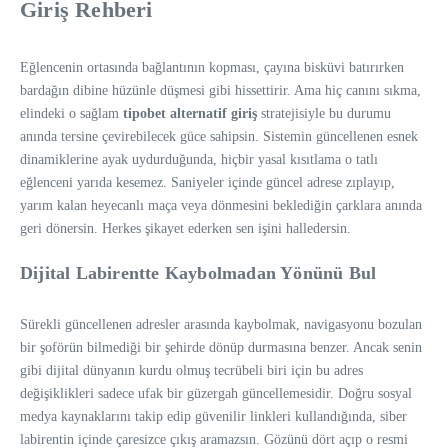
Giriş Rehberi
Eğlencenin ortasında bağlantının kopması, çayına bisküvi batırırken
bardağın dibine hüzünle düşmesi gibi hissettirir. Ama hiç canını sıkma,
elindeki o sağlam
tipobet alternatif giriş
stratejisiyle bu durumu
anında tersine çevirebilecek güce sahipsin. Sistemin güncellenen esnek
dinamiklerine ayak uydurduğunda, hiçbir yasal kısıtlama o tatlı
eğlenceni yarıda kesemez. Saniyeler içinde güncel adrese zıplayıp,
yarım kalan heyecanlı maça veya dönmesini beklediğin çarklara anında
geri dönersin. Herkes şikayet ederken sen işini halledersin.
Dijital Labirentte Kaybolmadan Yönünü Bul
Sürekli güncellenen adresler arasında kaybolmak, navigasyonu bozulan
bir şoförün bilmediği bir şehirde dönüp durmasına benzer. Ancak senin
gibi dijital dünyanın kurdu olmuş tecrübeli biri için bu adres
değişiklikleri sadece ufak bir güzergah güncellemesidir. Doğru sosyal
medya kaynaklarını takip edip güvenilir linkleri kullandığında, siber
labirentin içinde çaresizce çıkış aramazsın. Gözünü dört açıp o resmi