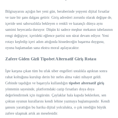
Bilgisayarını açtığın her yeni gün, beraberinde yepyeni dijital fırsatlar
ve taze bir şans dalgası getirir. Giriş adresleri zorunlu olarak değişse de,
içeride seni sabırsızlıkla bekleyen o renkli ve kazançlı dünya aynı
samimi heyecanla duruyor. Düşün ki sadece meşhur mekanın tabelasının
rengi değişiyor, içerideki eğlence partisi son sürat devam ediyor. Yeni
rotayı keşfedip içeri adım attığında hissedeceğin başarma duygusu,
oyuna başlamadan sana ekstra moral aşılayacaktır.
Zafere Giden Gizli Tipobet Alternatif Giriş Rotası
İşte karşına çıkan tüm bu ufak siber engelleri ustalıkla aştıktan sonra
rahat koltuğuna kurulup derin bir nefes alma vakti nihayet geldi.
Cebinde taşıdığın ve başarıyla kullandığın
tipobet alternatif giriş
yöntemin sayesinde, platformdaki cazip fırsatları doya doya
değerlendirmek için özgürsün. Çaylaklar hala kapıda beklerken, sen
çoktan oyunun kurallarını kendi lehine yazmaya başlamışsındır. Kendi
şansını yarattığın bu harika dijital yolculukta, o çok istediğin büyük
zafere ulaşmak artık an meselesidir.