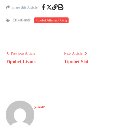
Share this Article
Etiketlendi:
Tipobet Alternatif Giriş
Previous Article
Next Article
Tipobet Lisans
Tipobet Slot
yazar