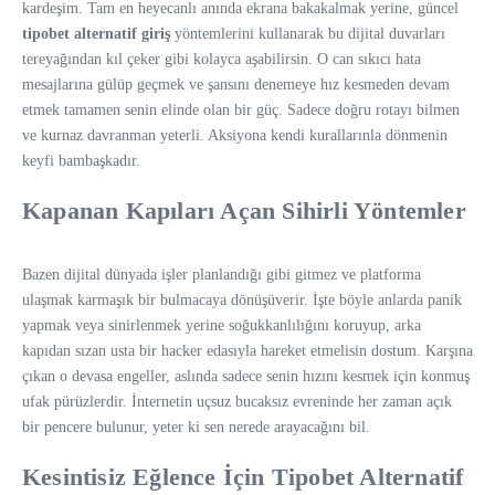
kardeşim. Tam en heyecanlı anında ekrana bakakalmak yerine, güncel
tipobet alternatif giriş
yöntemlerini kullanarak bu dijital duvarları
tereyağından kıl çeker gibi kolayca aşabilirsin. O can sıkıcı hata
mesajlarına gülüp geçmek ve şansını denemeye hız kesmeden devam
etmek tamamen senin elinde olan bir güç. Sadece doğru rotayı bilmen
ve kurnaz davranman yeterli. Aksiyona kendi kurallarınla dönmenin
keyfi bambaşkadır.
Kapanan Kapıları Açan Sihirli Yöntemler
Bazen dijital dünyada işler planlandığı gibi gitmez ve platforma
ulaşmak karmaşık bir bulmacaya dönüşüverir. İşte böyle anlarda panik
yapmak veya sinirlenmek yerine soğukkanlılığını koruyup, arka
kapıdan sızan usta bir hacker edasıyla hareket etmelisin dostum. Karşına
çıkan o devasa engeller, aslında sadece senin hızını kesmek için konmuş
ufak pürüzlerdir. İnternetin uçsuz bucaksız evreninde her zaman açık
bir pencere bulunur, yeter ki sen nerede arayacağını bil.
Kesintisiz Eğlence İçin Tipobet Alternatif