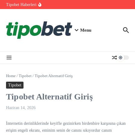
İçeriğe atla
Tipobet Günlük Freespin
Tipobet Haberleri
Tipobet Spor Analizi
Tipobet Spor Oranları
Menu
Home
/
Tipobet
/
Tipobet Alternatif Giriş
Tipobet
Tipobet Alternatif Giriş
Haziran 14, 2026
İnternetin derinliklerinde keyifle gezinirken birdenbire karşısına çıkan
erişim engeli ekranı, eminim senin de canını sıkıyordur canım