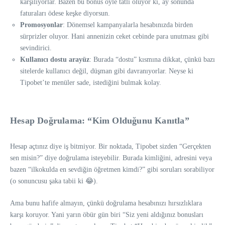
karşılıyorlar. Bazen bu bonus öyle tatlı oluyor ki, ay sonunda
faturaları ödese keşke diyorsun.
Promosyonlar
: Dönemsel kampanyalarla hesabınızda birden
sürprizler oluyor. Hani annenizin ceket cebinde para unutması gibi
sevindirici.
Kullanıcı dostu arayüz
: Burada “dostu” kısmına dikkat, çünkü bazı
sitelerde kullanıcı değil, düşman gibi davranıyorlar. Neyse ki
Tipobet’te menüler sade, istediğini bulmak kolay.
Hesap Doğrulama: “Kim Olduğunu Kanıtla”
Hesap açtınız diye iş bitmiyor. Bir noktada, Tipobet sizden “Gerçekten
sen misin?” diye doğrulama isteyebilir. Burada kimliğini, adresini veya
bazen “ilkokulda en sevdiğin öğretmen kimdi?” gibi soruları sorabiliyor
(o sonuncusu şaka tabii ki 😂).
Ama bunu hafife almayın, çünkü doğrulama hesabınızı hırsızlıklara
karşı koruyor. Yani yarın öbür gün biri “Siz yeni aldığınız bonusları