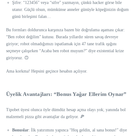
Şifre: “123456” veya “sifre” yazmayın, çünkü hacker görse bile
utanır. Güçlü olsun, mümkünse anneler günüyle köpeğinizin doğum
günü birleşimi falan…
Bu formları doldurunca karşınıza bazen bir doğrulama aşaması çıkar:
“Ben robot değilim” kutusu. Burada yıllardır süren savaş devreye
giriyor; robot olmadığımızı ispatlamak için 47 tane trafik ışığını
seçmeye çalışırken “Acaba ben robot muyum?” diye existential krize
giriyoruz. 🙃
Ama korkma! Hepsini geçince hesabın açılıyor.
Üyelik Avantajları: “Bonus Yağar Ellerim Oynar”
Tipobet üyesi olunca öyle dümdüz hesap açma olayı yok; yanında bol
malzemeli pizza gibi avantajlar da geliyor. 🍕
Bonuslar
: İlk yatırımını yapınca “Hoş geldin, al sana bonus!” diye