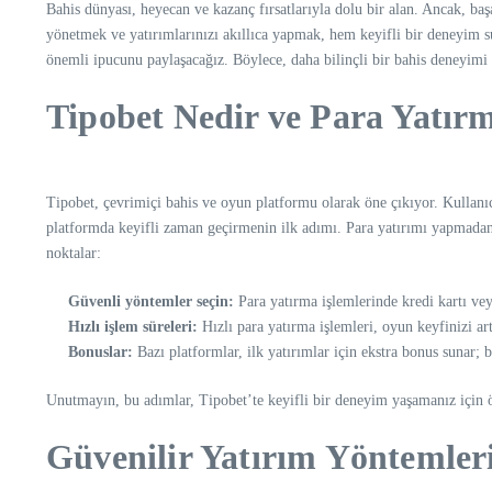
Bahis dünyası, heyecan ve kazanç fırsatlarıyla dolu bir alan. Ancak, ba
yönetmek ve yatırımlarınızı akıllıca yapmak, hem keyifli bir deneyim
önemli ipucunu paylaşacağız. Böylece, daha bilinçli bir bahis deneyimi 
Tipobet Nedir ve Para Yatı
Tipobet, çevrimiçi bahis ve oyun platformu olarak öne çıkıyor. Kullanıcı
platformda keyifli zaman geçirmenin ilk adımı. Para yatırımı yapmada
noktalar:
Güvenli yöntemler seçin:
Para yatırma işlemlerinde kredi kartı veya
Hızlı işlem süreleri:
Hızlı para yatırma işlemleri, oyun keyfinizi artı
Bonuslar:
Bazı platformlar, ilk yatırımlar için ekstra bonus sunar; b
Unutmayın, bu adımlar, Tipobet’te keyifli bir deneyim yaşamanız için ön
Güvenilir Yatırım Yöntemleri