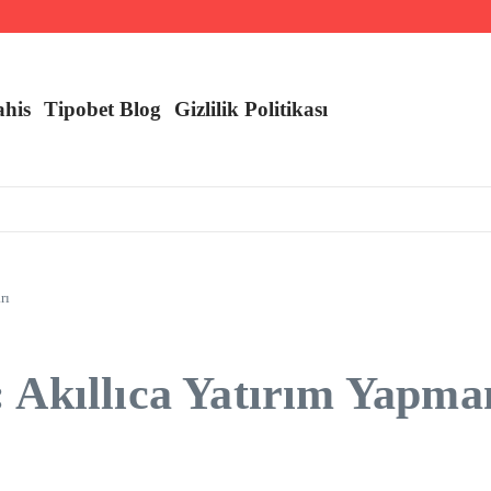
ahis
Tipobet Blog
Gizlilik Politikası
rı
 Akıllıca Yatırım Yapman