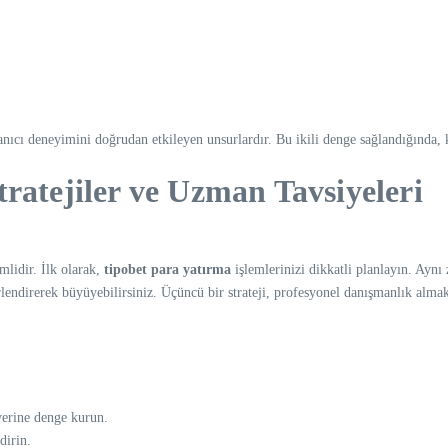
ıcı deneyimini doğrudan etkileyen unsurlardır. Bu ikili denge sağlandığında, ku
tratejiler ve Uzman Tavsiyeleri
mlidir. İlk olarak,
tipobet para yatırma
işlemlerinizi dikkatli planlayın. Aynı 
ğerlendirerek büyüyebilirsiniz. Üçüncü bir strateji, profesyonel danışmanlık al
yerine denge kurun.
dirin.