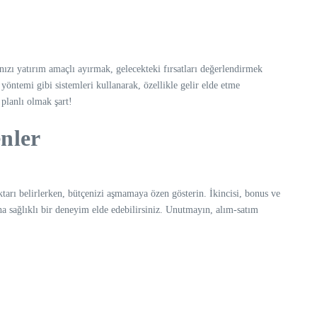
ınızı yatırım amaçlı ayırmak, gelecekteki fırsatları değerlendirmek
yöntemi gibi sistemleri kullanarak, özellikle gelir elde etme
 planlı olmak şart!
nler
tarı belirlerken, bütçenizi aşmamaya özen gösterin. İkincisi, bonus ve
aha sağlıklı bir deneyim elde edebilirsiniz. Unutmayın, alım-satım