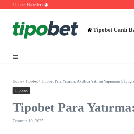
İçeriğe atla
Tipobet Haberleri
Tipobet Spor Analizi
Tipobet Spor Oranları
Tipobet VIP Bonus
Tipobet Canlı B
Home
/
Tipobet
/
Tipobet Para Yatırma: Akıllıca Yatırım Yapmanın 5 İpuçla
Tipobet
Tipobet Para Yatırma:
Temmuz 10, 2025