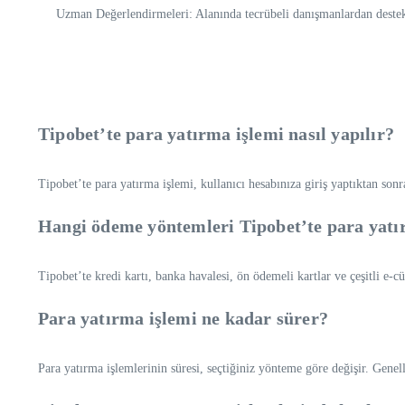
Uzman Değerlendirmeleri: Alanında tecrübeli danışmanlardan destek
Tipobet’te para yatırma işlemi nasıl yapılır?
Tipobet’te para yatırma işlemi, kullanıcı hesabınıza giriş yaptıktan son
Hangi ödeme yöntemleri Tipobet’te para yatır
Tipobet’te kredi kartı, banka havalesi, ön ödemeli kartlar ve çeşitli e-
Para yatırma işlemi ne kadar sürer?
Para yatırma işlemlerinin süresi, seçtiğiniz yönteme göre değişir. Genell