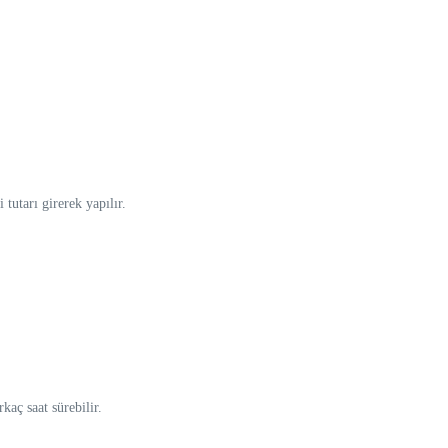
tutarı girerek yapılır.
kaç saat sürebilir.