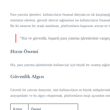
Para yatırma işlemleri, kullanıcıların finansal dünyada en sık karşılaştı
minimize ederken, güvenli sürecin sağlanması ise kullanıcıların finansal 
Bu iki unsurun bir arada sunulması, platformların başarısını artıran en ö
“Hız ve güvenlik, başarılı para yatırma işlemlerinin vazgeç
Hızın Önemi
Hız, para yatırma işlemlerinde kullanıcılar için büyük bir avantaj sağlar
Güvenlik Algısı
Güvenli bir yatırım deneyimi, tüm kullanıcıların en büyük endişelerinden
arayışındadır ve bu algıyı oluşturmak, platformların imajı açısından so
Kriter
Önemi