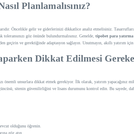
 Nasıl Planlamalısınız?
ıdır. Öncelikle gelir ve giderlerinizi dikkatlice analiz etmelisiniz. Tasarruflar
risk toleransınızı göz önünde bulundurmalısınız. Genelde,
tipobet para yatırma
zden geçirin ve gerektiğinde adaptasyon sağlayın. Unutmayın, akıllı yatırım için
aparken Dikkat Edilmesi Gereke
zı önemli unsurlara dikkat etmek gerekiyor. İlk olarak, yatırım yapacağınız mik
. Üçüncüsü, sitenin güvenilirliğini ve lisans durumunu kontrol edin. Bu sayede, d
mevcut olduğunu öğrenin.
rına göz atın.