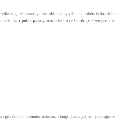
le yüksek getiri potansiyeline sahipken, gayrimenkul daha istikrarlı bir
lemelisiniz.
tipobet para yatırma
işlemi de bu süreçte özen gerektirir.
ları göz önünde bulundurmalısınız. Hangi alanda yatırım yapacağınızı