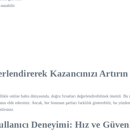
sunabilir.
rlendirerek Kazancınızı Artırın
llikle online bahis dünyasında, doğru fırsatları değerlendirebilmek önemli. Bu
sı elde edersiniz. Ancak, her bonusun şartları farklılık gösterebilir, bu yüzden 
lirsiniz.
ullanıcı Deneyimi: Hız ve Güven