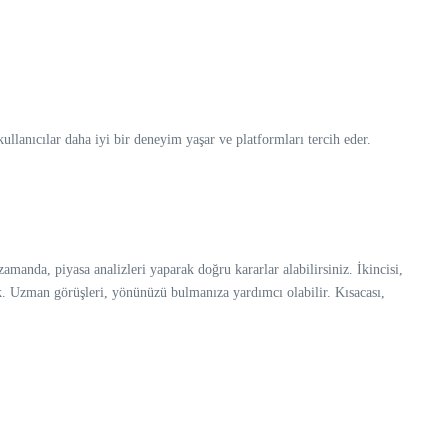
llanıcılar daha iyi bir deneyim yaşar ve platformları tercih eder.
zamanda, piyasa analizleri yaparak doğru kararlar alabilirsiniz. İkincisi,
mak. Uzman görüşleri, yönünüzü bulmanıza yardımcı olabilir. Kısacası,