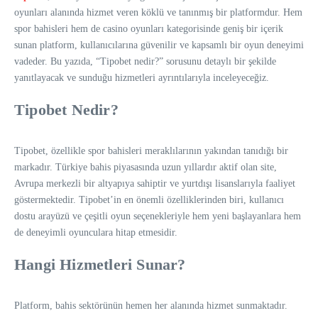
oyunları alanında hizmet veren köklü ve tanınmış bir platformdur. Hem
spor bahisleri hem de casino oyunları kategorisinde geniş bir içerik
sunan platform, kullanıcılarına güvenilir ve kapsamlı bir oyun deneyimi
vadeder. Bu yazıda, “Tipobet nedir?” sorusunu detaylı bir şekilde
yanıtlayacak ve sunduğu hizmetleri ayrıntılarıyla inceleyeceğiz.
Tipobet Nedir?
Tipobet, özellikle spor bahisleri meraklılarının yakından tanıdığı bir
markadır. Türkiye bahis piyasasında uzun yıllardır aktif olan site,
Avrupa merkezli bir altyapıya sahiptir ve yurtdışı lisanslarıyla faaliyet
göstermektedir. Tipobet’in en önemli özelliklerinden biri, kullanıcı
dostu arayüzü ve çeşitli oyun seçenekleriyle hem yeni başlayanlara hem
de deneyimli oyunculara hitap etmesidir.
Hangi Hizmetleri Sunar?
Platform, bahis sektörünün hemen her alanında hizmet sunmaktadır.