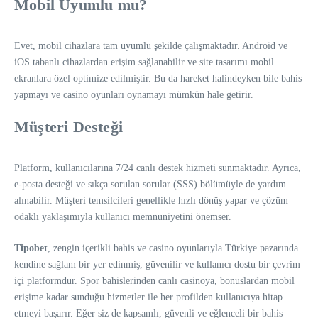
Mobil Uyumlu mu?
Evet, mobil cihazlara tam uyumlu şekilde çalışmaktadır. Android ve
iOS tabanlı cihazlardan erişim sağlanabilir ve site tasarımı mobil
ekranlara özel optimize edilmiştir. Bu da hareket halindeyken bile bahis
yapmayı ve casino oyunları oynamayı mümkün hale getirir.
Müşteri Desteği
Platform, kullanıcılarına 7/24 canlı destek hizmeti sunmaktadır. Ayrıca,
e-posta desteği ve sıkça sorulan sorular (SSS) bölümüyle de yardım
alınabilir. Müşteri temsilcileri genellikle hızlı dönüş yapar ve çözüm
odaklı yaklaşımıyla kullanıcı memnuniyetini önemser.
Tipobet
, zengin içerikli bahis ve casino oyunlarıyla Türkiye pazarında
kendine sağlam bir yer edinmiş, güvenilir ve kullanıcı dostu bir çevrim
içi platformdur. Spor bahislerinden canlı casinoya, bonuslardan mobil
erişime kadar sunduğu hizmetler ile her profilden kullanıcıya hitap
etmeyi başarır. Eğer siz de kapsamlı, güvenli ve eğlenceli bir bahis