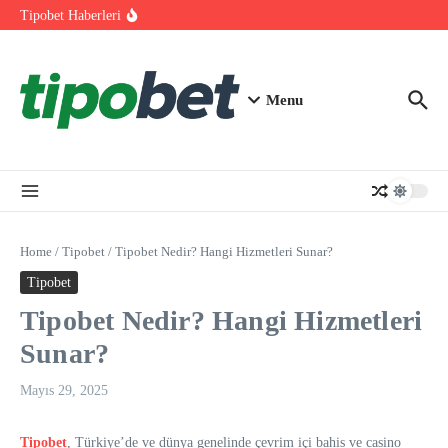
İçeriğe atla
Tipobet Spor Analizi
Tipobet Haberleri
Tipobet Spor Oranları
Tipobet VIP Bonus
Menu
Home
/
Tipobet
/
Tipobet Nedir? Hangi Hizmetleri Sunar?
Tipobet
Tipobet Nedir? Hangi Hizmetleri
Sunar?
Mayıs 29, 2025
Tipobet
, Türkiye’de ve dünya genelinde çevrim içi bahis ve casino