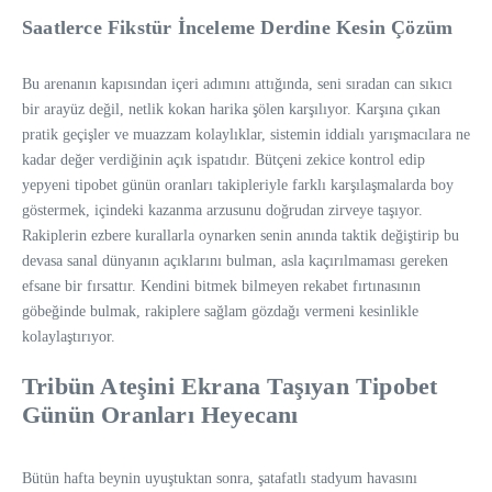
Saatlerce Fikstür İnceleme Derdine Kesin Çözüm
Bu arenanın kapısından içeri adımını attığında, seni sıradan can sıkıcı
bir arayüz değil, netlik kokan harika şölen karşılıyor. Karşına çıkan
pratik geçişler ve muazzam kolaylıklar, sistemin iddialı yarışmacılara ne
kadar değer verdiğinin açık ispatıdır. Bütçeni zekice kontrol edip
yepyeni tipobet günün oranları takipleriyle farklı karşılaşmalarda boy
göstermek, içindeki kazanma arzusunu doğrudan zirveye taşıyor.
Rakiplerin ezbere kurallarla oynarken senin anında taktik değiştirip bu
devasa sanal dünyanın açıklarını bulman, asla kaçırılmaması gereken
efsane bir fırsattır. Kendini bitmek bilmeyen rekabet fırtınasının
göbeğinde bulmak, rakiplere sağlam gözdağı vermeni kesinlikle
kolaylaştırıyor.
Tribün Ateşini Ekrana Taşıyan Tipobet
Günün Oranları Heyecanı
Bütün hafta beynin uyuştuktan sonra, şatafatlı stadyum havasını