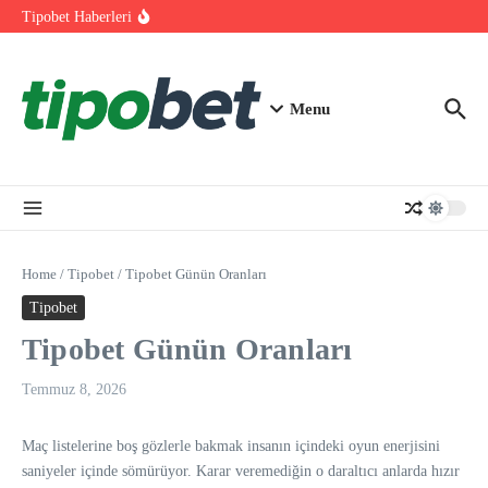
İçeriğe atla
Tipobet Günlük Freespin
Tipobet Haberleri
Tipobet Spor Analizi
Tipobet Spor Oranları
Menu
Home
/
Tipobet
/
Tipobet Günün Oranları
Tipobet
Tipobet Günün Oranları
Temmuz 8, 2026
Maç listelerine boş gözlerle bakmak insanın içindeki oyun enerjisini
saniyeler içinde sömürüyor. Karar veremediğin o daraltıcı anlarda hızır