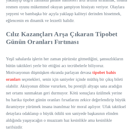
yakalayıp doğru zamanda şahane hamleleri ardı ardına sıralamak, insana
resmen oyunu mükemmel okuyan şampiyon hissiyatı veriyor. Olaylara
yepyeni ve bambaşka bir açıyla yaklaşıp kaliteyi derinden hissetmek,
eğlencenin en dinamik ve lezzetli halidir.
Cılız Kazançları Arşa Çıkaran Tipobet
Günün Oranları Fırtınası
Yeşil sahalarda işlerin her zaman pürüzsüz gitmediğini, şanssızlıkların
bütün taktikleri yerle bir ettiğini acı tecrübelerle biliyoruz.
Motivasyonun düşmüşken ekranda parlayan devasa
tipobet bahis
oranları
seçenekleri, senin için saniyeler içinde müthiş bir çıkış bileti
olabilir. Aksiyonun dibine vururken, bu prestijli altyapı sana aradığın
net ortamı sunmaktan geri durmuyor. Kötü sonuçlara üzülmek yerine
bu harika tipobet günün oranları fırsatlarını zekice değerlendirip büyük
ikramiyeye yürümek insana inanılmaz bir moral aşılıyor. Ufak taktiksel
detaylara odaklanıp o büyük ödülü son saniyede başkasının elinden
aldığında yaşayacağın o muazzam haz kesinlikle ama kesinlikle
tarifsizdir.