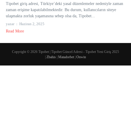
Tipobet giriş adresi, Türkiye’deki yasal düzenlemeler nedeniyle zaman
zaman erişime kapatılabilmektedir. Bu durum, kullanıcıların siteye
ulaşmakta zorluk yaşamasına sebep olsa da, Tipobet...
yazar
Haziran 2, 2025
Read More
Copyright © 2026 Tipobet | Tipobet Güncel Adresi - Tipobet Yeni Giriş 2025
|
Zbahis
|
Matadorbet
|
Onwin