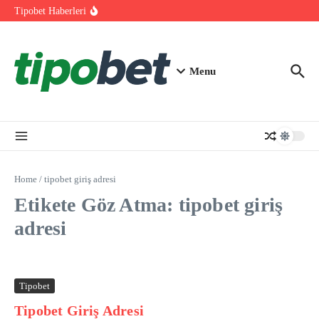
İçeriğe atla
Tipobet Spor Analizi
Tipobet Haberleri
Tipobet Spor Oranları
Tipobet VIP Bonus
Menu
Home
/
tipobet giriş adresi
Etikete Göz Atma: tipobet giriş
adresi
Tipobet
Tipobet Giriş Adresi